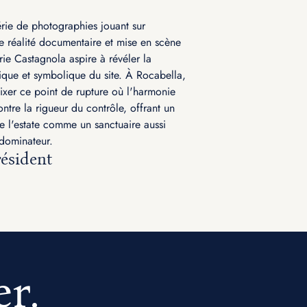
érie de photographies jouant sur
re réalité documentaire et mise en scène
rie Castagnola aspire à révéler la
ique et symbolique du site. À Rocabella,
fixer ce point de rupture où l'harmonie
ntre la rigueur du contrôle, offrant un
de l'estate comme un sanctuaire aussi
dominateur.
résident
er.