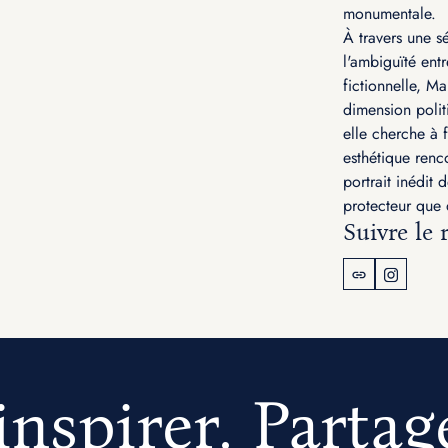
monumentale.
À travers une s
l'ambiguïté ent
fictionnelle, Ma
dimension polit
elle cherche à 
esthétique renco
portrait inédit 
protecteur que 
Suivre le 
inspirer. Partag