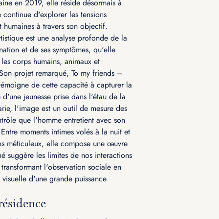
raine en 2019, elle réside désormais à
e continue d'explorer les tensions
t humaines à travers son objectif.
istique est une analyse profonde de la
ation et de ses symptômes, qu'elle
s les corps humains, animaux et
 Son projet remarqué, To my friends –
émoigne de cette capacité à capturer la
 d'une jeunesse prise dans l'étau de la
rie, l'image est un outil de mesure des
ntrôle que l'homme entretient avec son
Entre moments intimes volés à la nuit et
ns méticuleux, elle compose une œuvre
é suggère les limites de nos interactions
transformant l'observation sociale en
 visuelle d'une grande puissance
résidence