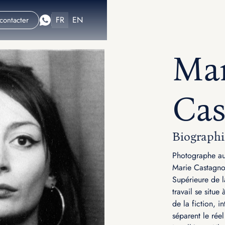
FR
EN
contacter
Mar
Cas
Biographi
Photographe au
Marie Castagno
Supérieure de 
travail se situe
de la fiction, i
séparent le réel