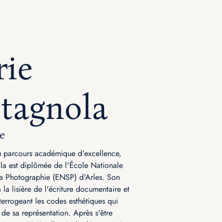
ie
tagnola
e
 parcours académique d'excellence,
la est diplômée de l'École Nationale
la Photographie (ENSP) d'Arles. Son
 à la lisière de l'écriture documentaire et
nterrogeant les codes esthétiques qui
 de sa représentation. Après s'être