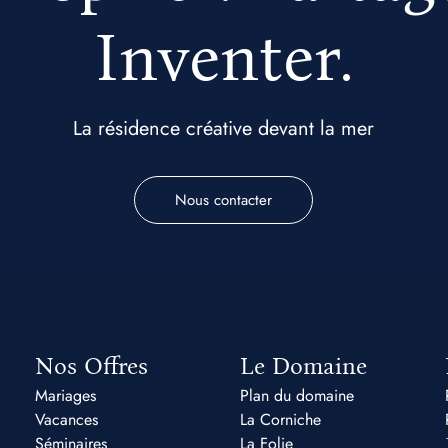
Inventer.
La résidence créative devant la mer
Nous contacter
Nos Offres
Le Domaine
Mariages
Plan du domaine
Vacances
La Corniche
Séminaires
La Folie