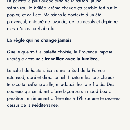
La palette la plus audacieuse de la saison. Jaune
safran,rouille brûlée, crème chaude ça semble fort sur le
papier, et ça l'est. Maisdans le contexte d'un été
provençal, entouré de lavande, de tournesols et depierre,
c'est d'un naturel absolu.
La règle qui ne change jamais
Quelle que soit la palette choisie, la Provence impose
unerègle absolue :
travailler avec la lumière
.
Le soleil de haute saison dans le Sud de la France
estchaud, doré et directionnel. Il sature les tons chauds
terracotta, safran,rouille, et adoucit les tons froids. Des
couleurs qui semblent d'une façon surun mood board
paraîtront entièrement différentes à 19h sur une terrasseau-
dessus de la Méditerranée.