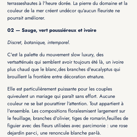
terrasseshautes à l'heure dorée. La pierre du domaine et la
couleur de la mer créent undécor qu'aucun fleuriste ne
pourrait améliorer.
02 — Sauge, vert poussiéreux et ivoire
Discret, botanique, intemporel.
C'est la palette du mouvement slow luxury, des
vertsatténués qui semblent avoir toujours été là, un ivoire
plus chaud que le blanc,des branches d'eucalyptus qui
brouillent la frontière entre décoration etnature.
Elle est particulièrement puissante pour les couples
quiveulent un mariage qui paraît sans effort. Aucune
couleur ne se bat pourattirer l'attention. Tout appartient à
l'ensemble. Les compositions floralesmisent largement sur
le feuillage, branches d'olivier, tiges de romarin,feuilles de
figuier avec des fleurs utilisées avec parcimonie : une rose
dejardin par-ci, une renoncule blanche par-là.