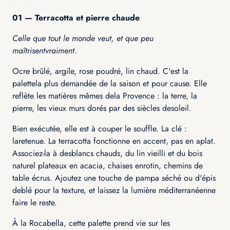
01 — Terracotta et pierre chaude
Celle que tout le monde veut, et que peu
maîtrisentvraiment.
Ocre brûlé, argile, rose poudré, lin chaud. C'est la
palettela plus demandée de la saison et pour cause. Elle
reflète les matières mêmes dela Provence : la terre, la
pierre, les vieux murs dorés par des siècles desoleil.
Bien exécutée, elle est à couper le souffle. La clé :
laretenue. La terracotta fonctionne en accent, pas en aplat.
Associez-la à desblancs chauds, du lin vieilli et du bois
naturel plateaux en acacia, chaises enrotin, chemins de
table écrus. Ajoutez une touche de pampa séché ou d'épis
deblé pour la texture, et laissez la lumière méditerranéenne
faire le reste.
À la Rocabella, cette palette prend vie sur les