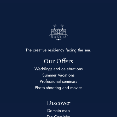
The creative residency facing the sea.
Our Offers
Weddings and celebrations
Summer Vacations
Professional seminars
Photo shooting and movies
Discover
Domain map
The Corniche