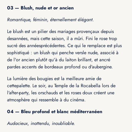
03 — Blush, nude et or ancien
Romantique, féminin, éternellement élégant.
Le blush est un pilier des mariages provençaux depuis
desannées, mais cette saison, il a mûri. Fini le rose trop
sucré des annéesprécédentes. Ce qui le remplace est plus
sophistiqué : un blush qui penche versle nude, associé à
de l'or ancien plutôt qu'à du laiton brillant, et ancré
pardes accents de bordeaux profond ou d'aubergine.
La lumière des bougies est la meilleure amie de
cettepalette. Le soir, au Temple de la Rocabella lors de
l'after-party, les orschauds et les roses doux créent une
atmosphère qui ressemble à du cinéma.
04 — Bleu profond et blanc méditerranéen
Audacieux, inattendu, inoubliable.