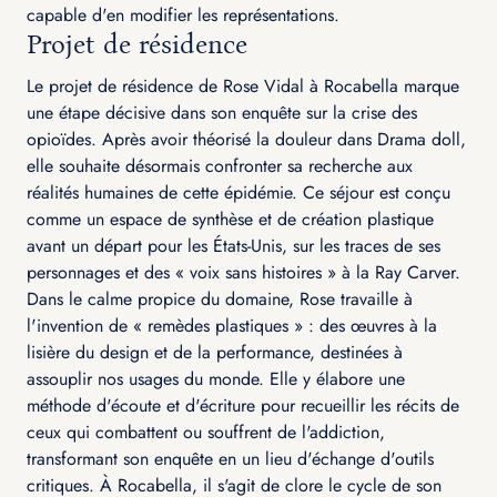
capable d'en modifier les représentations.
Projet de résidence
Le projet de résidence de Rose Vidal à Rocabella marque
une étape décisive dans son enquête sur la crise des
opioïdes. Après avoir théorisé la douleur dans Drama doll,
elle souhaite désormais confronter sa recherche aux
réalités humaines de cette épidémie. Ce séjour est conçu
comme un espace de synthèse et de création plastique
avant un départ pour les États-Unis, sur les traces de ses
personnages et des « voix sans histoires » à la Ray Carver.
Dans le calme propice du domaine, Rose travaille à
l'invention de « remèdes plastiques » : des œuvres à la
lisière du design et de la performance, destinées à
assouplir nos usages du monde. Elle y élabore une
méthode d'écoute et d'écriture pour recueillir les récits de
ceux qui combattent ou souffrent de l'addiction,
transformant son enquête en un lieu d'échange d'outils
critiques. À Rocabella, il s'agit de clore le cycle de son