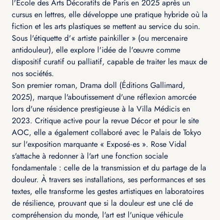
l'École des Arts Décoratifs de Paris en 2025 après un
cursus en lettres, elle développe une pratique hybride où la
fiction et les arts plastiques se mettent au service du soin.
Sous l'étiquette d'« artiste painkiller » (ou mercenaire
antidouleur), elle explore l'idée de l'œuvre comme
dispositif curatif ou palliatif, capable de traiter les maux de
nos sociétés.
Son premier roman, Drama doll (Éditions Gallimard,
2025), marque l'aboutissement d'une réflexion amorcée
lors d'une résidence prestigieuse à la Villa Médicis en
2023. Critique active pour la revue Décor et pour le site
AOC, elle a également collaboré avec le Palais de Tokyo
sur l'exposition marquante « Exposé·es ». Rose Vidal
s'attache à redonner à l'art une fonction sociale
fondamentale : celle de la transmission et du partage de la
douleur. À travers ses installations, ses performances et ses
textes, elle transforme les gestes artistiques en laboratoires
de résilience, prouvant que si la douleur est une clé de
compréhension du monde, l'art est l'unique véhicule