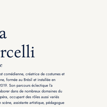
a
rcelli
e
est comédienne, créatrice de costumes et
ne, formée au Brésil et installée en
019. Son parcours éclectique l’a
laborer dans de nombreux domaines du
opéra, occupant des rôles aussi variés
 scène, assistante artistique, pédagogue