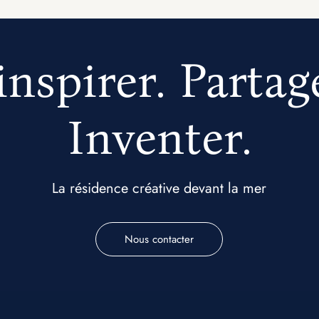
inspirer. Partag
Inventer.
La résidence créative devant la mer
Nous contacter