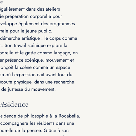
e.
régulièrement dans des ateliers
de préparation corporelle pour
développe également des programmes
âtrale pour le jeune public.
démarche artistique : le corps comme
n. Son travail scénique explore la
porelle et le geste comme langage, en
ier présence scénique, mouvement et
 conçoit la scène comme un espace
on où l’expression naît avant tout du
l’écoute physique, dans une recherche
et de justesse du mouvement.
résidence
ésidence de philosophie à la Rocabella,
accompagnera les résidents dans une
porelle de la pensée. Grâce à son