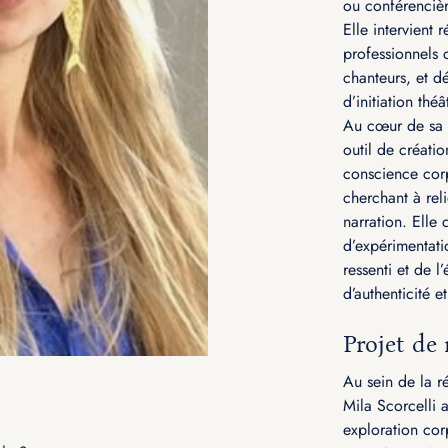
ou conférencièr
Elle intervient 
professionnels 
chanteurs, et 
d’initiation thé
Au cœur de sa 
outil de créatio
conscience cor
cherchant à rel
narration. Elle
d’expérimentati
ressenti et de 
d’authenticité 
Projet de 
Au sein de la r
Mila Scorcelli 
exploration cor