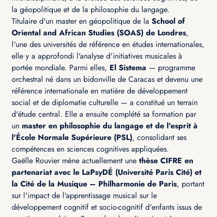
la géopolitique et de la philosophie du langage.
Titulaire d'un master en géopolitique de la
School of
Oriental and African Studies (SOAS) de Londres
,
l'une des universités de référence en études internationales,
elle y a approfondi l'analyse d'initiatives musicales à
portée mondiale. Parmi elles,
El Sistema
— programme
orchestral né dans un bidonville de Caracas et devenu une
référence internationale en matière de développement
social et de diplomatie culturelle — a constitué un terrain
d'étude central. Elle a ensuite complété sa formation par
un
master en philosophie du langage et de l'esprit à
l'École Normale Supérieure (PSL)
, consolidant ses
compétences en sciences cognitives appliquées.
Gaëlle Rouvier mène actuellement une
thèse CIFRE en
partenariat avec le LaPsyDÉ (Université Paris Cité) et
la Cité de la Musique – Philharmonie de Paris
, portant
sur l'impact de l'apprentissage musical sur le
développement cognitif et socio-cognitif d'enfants issus de