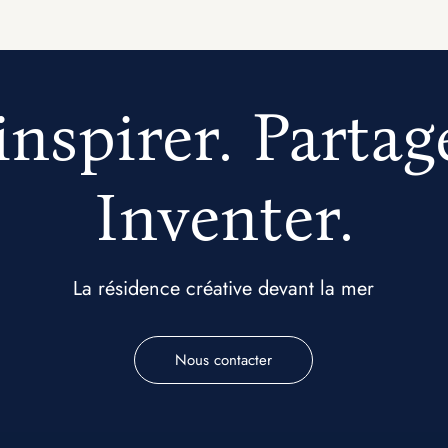
inspirer. Partag
Inventer.
La résidence créative devant la mer
Nous contacter