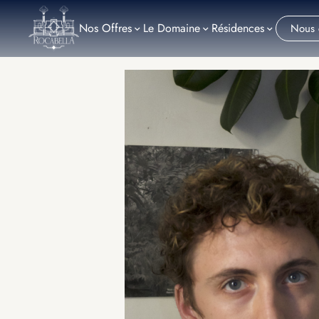
Nos
Offres
Le Domaine
Résidences
Nous 