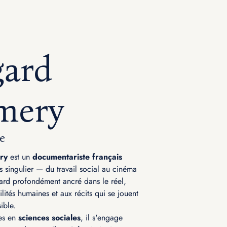
ard
mery
e
ry
est un
documentariste français
s singulier — du travail social au cinéma
ard profondément ancré dans le réel,
gilités humaines et aux récits qui se jouent
ible.
es en
sciences sociales
, il s'engage