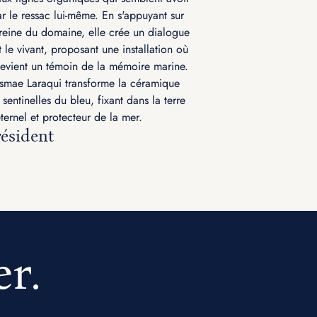
ar le ressac lui-même. En s'appuyant sur
reine du domaine, elle crée un dialogue
t le vivant, proposant une installation où
evient un témoin de la mémoire marine.
smae Laraqui transforme la céramique
entinelles du bleu, fixant dans la terre
ernel et protecteur de la mer.
résident
er.