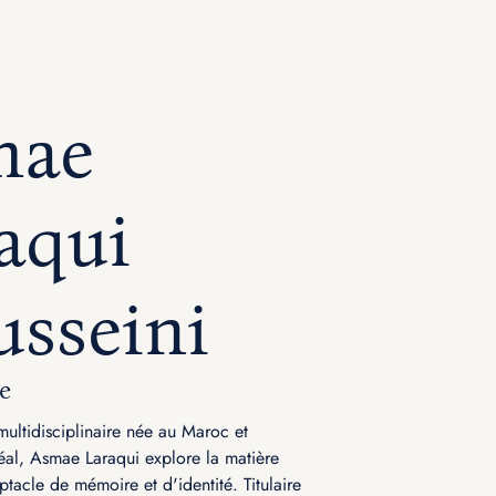
mae
aqui
sseini
e
 multidisciplinaire née au Maroc et
éal, Asmae Laraqui explore la matière
acle de mémoire et d'identité. Titulaire