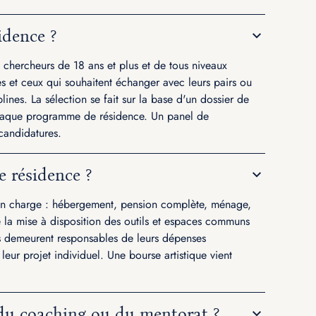
idence ?
x chercheurs de 18 ans et plus et de tous niveaux
es et ceux qui souhaitent échanger avec leurs pairs ou
lines. La sélection se fait sur la base d'un dossier de
chaque programme de résidence. Un panel de
candidatures.
ne résidence ?
s en charge : hébergement, pension complète, ménage,
e la mise à disposition des outils et espaces communs
nts demeurent responsables de leurs dépenses
leur projet individuel. Une bourse artistique vient
s du coaching ou du mentorat ?