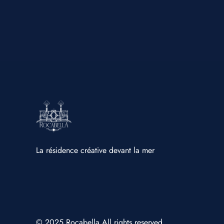
La résidence créative devant la mer
© 2025 Rocabella All rights reserved.