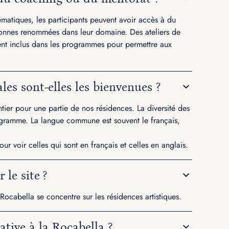
matiques, les participants peuvent avoir accès à du
sonnes renommées dans leur domaine. Des ateliers de
vent inclus dans les programmes pour permettre aux
les sont-elles les bienvenues ?
er pour une partie de nos résidences. La diversité des
rogramme. La langue commune est souvent le français,
ur voir celles qui sont en français et celles en anglais.
 le site ?
Rocabella se concentre sur les résidences artistiques.
ative à la Rocabella ?