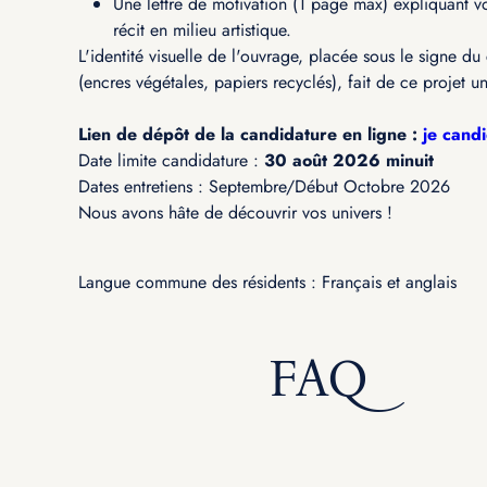
Une lettre de motivation (1 page max) expliquant vo
récit en milieu artistique.
L'identité visuelle de l'ouvrage, placée sous le signe d
(encres végétales, papiers recyclés), fait de ce projet un
Lien de dépôt de la candidature en ligne :
je cand
Date limite candidature :
30 août 2026 minuit
Dates entretiens : Septembre/Début Octobre 2026
Nous avons hâte de découvrir vos univers !
Langue commune des résidents : Français et anglais
FAQ