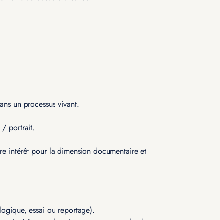
6
ans un processus vivant.
/ portrait.
tre intérêt pour la dimension documentaire et
ologique, essai ou reportage).