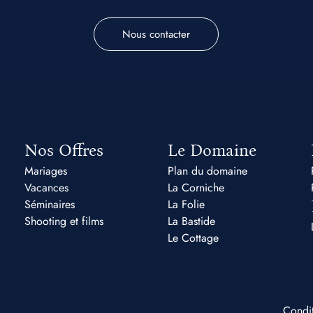
Nous contacter
Nos Offres
Le Domaine
Mariages
Plan du domaine
Vacances
La Corniche
Séminaires
La Folie
Shooting et films
La Bastide
Le Cottage
Condit