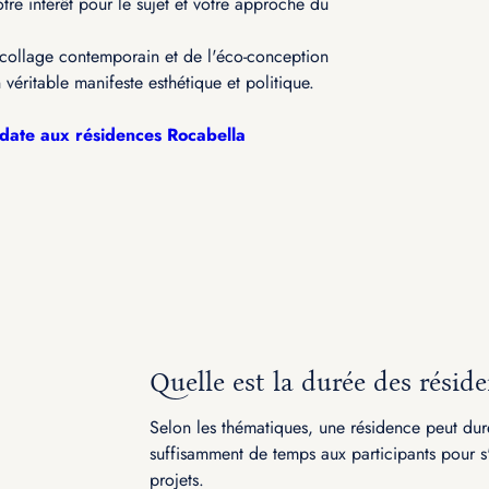
tre intérêt pour le sujet et votre approche du
u collage contemporain et de l'éco-conception
 véritable manifeste esthétique et politique.
idate aux résidences Rocabella
Quelle est la durée des réside
Selon les thématiques, une résidence peut dure
suffisamment de temps aux participants pour s
projets.