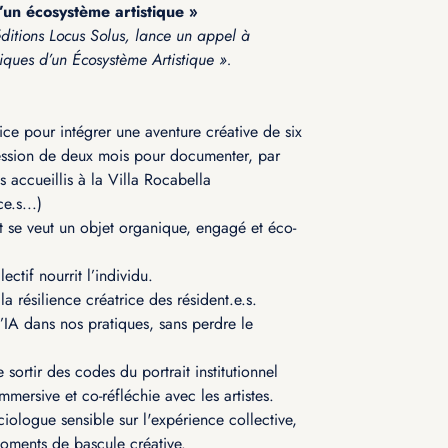
un écosystème artistique »
éditions Locus Solus, lance un appel à
iques d’un Écosystème Artistique ».
ce pour intégrer une aventure créative de six
ssion de deux mois pour documenter, par
tes accueillis à la Villa Rocabella
e.s...)
rt se veut un objet organique, engagé et éco-
tif nourrit l’individu.
la résilience créatrice des résident.e.s.
l’IA dans nos pratiques, sans perdre le
sortir des codes du portrait institutionnel
ersive et co-réfléchie avec les artistes.
iologue sensible sur l'expérience collective,
 moments de bascule créative.