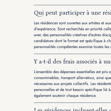
Qui peut participer à une rés
Les résidences sont ouvertes aux artistes et au
d'expérience. Sont recherchés en priorité cell
avec des personnalités créatives d'autres discip
candidature dont le format est spécifique à 
personnalités compétentes examine toutes les 
Y a-t-il des frais associés à u
L’ensemble des dépenses essentielles est pri
consommables, transport aller-retour, ainsi qu
nécessaires aux projets collectifs. Les réside
personnelles et de tout besoin spécifique lié à 
également soutenir chaque résidence.
Les résidences incluent-elle