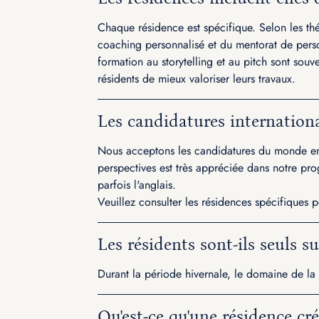
Chaque résidence est spécifique. Selon les thé
coaching personnalisé et du mentorat de per
formation au storytelling et au pitch sont sou
résidents de mieux valoriser leurs travaux.
Les candidatures internationa
Nous acceptons les candidatures du monde enti
perspectives est très appréciée dans notre p
parfois l'anglais.
Veuillez consulter les résidences spécifiques po
Les résidents sont-ils seuls sur
Durant la période hivernale, le domaine de la 
Qu'est-ce qu'une résidence cré