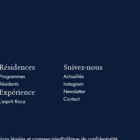
Résidences
Suivez-nous
Programmes
Actualités
Résidents
Instagram
Expérience
Newsletter
Contact
L’esprit Roca
ions légales et commerciales
Politique de confidentialité