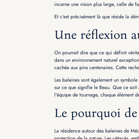
incarne une vision plus large, celle de fai
Et c’est précisément là que réside la dém
Une réflexion 
On pourrait dire que ce qui définit vérit
dans un environnement naturel exceptionn
cachée aux pins centenaires. Cette reche
Les baleines sont également un symbole d
sur ce que signifie le Beau. Que ce soit à
l'équipe de tournage, chaque élément de
Le pourquoi de 
La résidence autour des baleines de Méd
protection de la nature. Les cétacés, emb