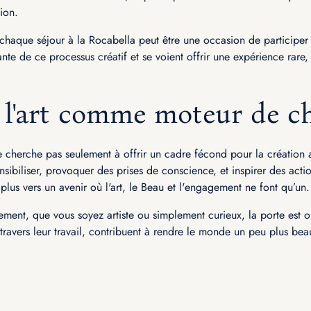
tion.
haque séjour à la Rocabella peut être une occasion de participer
ante de ce processus créatif et se voient offrir une expérience rare
: l'art comme moteur de 
 cherche pas seulement à offrir un cadre fécond pour la création art
 sensibiliser, provoquer des prises de conscience, et inspirer des ac
lus vers un avenir où l'art, le Beau et l'engagement ne font qu’un.
ment, que vous soyez artiste ou simplement curieux, la porte est o
 travers leur travail, contribuent à rendre le monde un peu plus beau