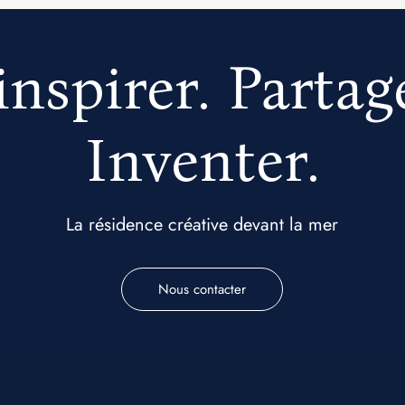
inspirer. Partag
Inventer.
La résidence créative devant la mer
Nous contacter