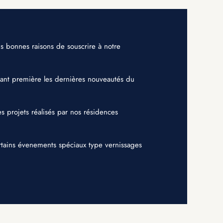
ois bonnes raisons de souscrire à notre
vant première les dernières nouveautés du
es projets réalisés par nos résidences
ertains évenements spéciaux type vernissages