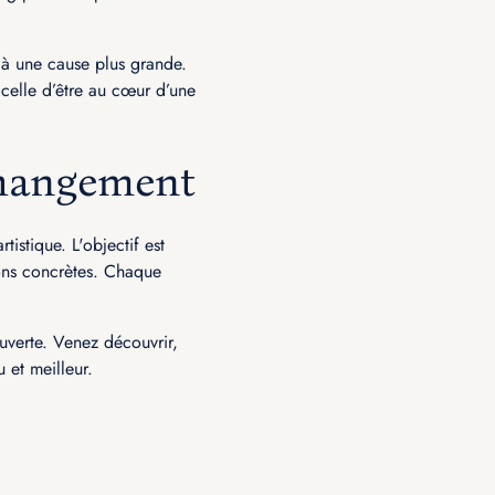
 à une cause plus grande.
, celle d’être au cœur d’une
changement
istique. L'objectif est
tions concrètes. Chaque
uverte. Venez découvrir,
 et meilleur.