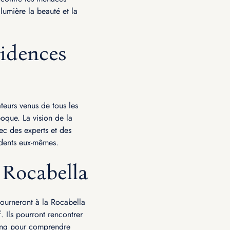
lumière la beauté et la
sidences
teurs venus de tous les
poque. La vision de la
ec des experts et des
idents eux-mêmes.
 Rocabella
journeront à la Rocabella
. Ils pourront rencontrer
elling pour comprendre