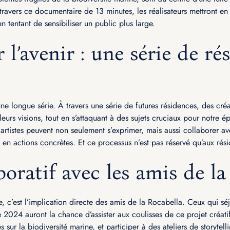
travers ce documentaire de 13 minutes, les réalisateurs mettront en 
n tentant de sensibiliser un public plus large.
l’avenir : une série de ré
ne longue série. À travers une série de futures résidences, des créa
leurs visions, tout en s’attaquant à des sujets cruciaux pour notre é
artistes peuvent non seulement s’exprimer, mais aussi collaborer av
 en actions concrètes. Et ce processus n’est pas réservé qu’aux rés
boratif avec les amis de la
, c’est l’implication directe des amis de la Rocabella. Ceux qui sé
2024 auront la chance d’assister aux coulisses de ce projet créatif
es sur la biodiversité marine, et participer à des ateliers de storyt