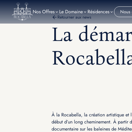
Nos
Offres
Le Domaine
Résidences
Nous 
Retourner aux news
La démar
Rocabell
À la Rocabella, la création artistique et
début d’un long cheminement. À partir d
documentaire sur les baleines de Méditer