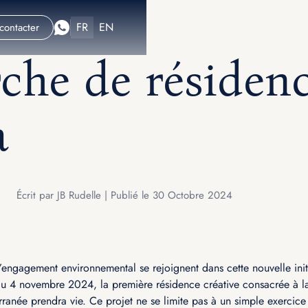
FR
EN
contacter
che de résidenc
a
Écrit par JB Rudelle | Publié le 30 Octobre 2024
 l’engagement environnemental se rejoignent dans cette nouvelle ini
u 4 novembre 2024, la première résidence créative consacrée à la 
ranée prendra vie. Ce projet ne se limite pas à un simple exercice