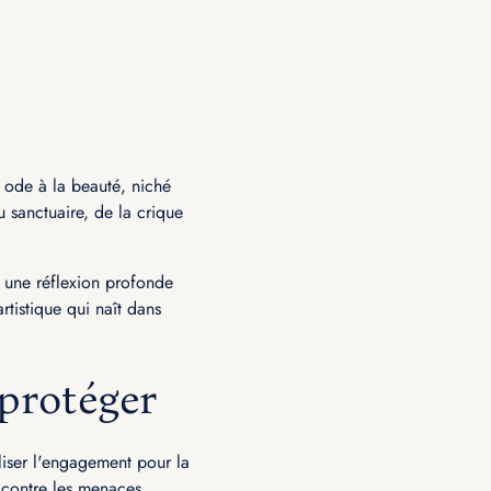
 ode à la beauté, niché
 sanctuaire, de la crique
a une réflexion profonde
rtistique qui naît dans
protéger
liser l'engagement pour la
e contre les menaces